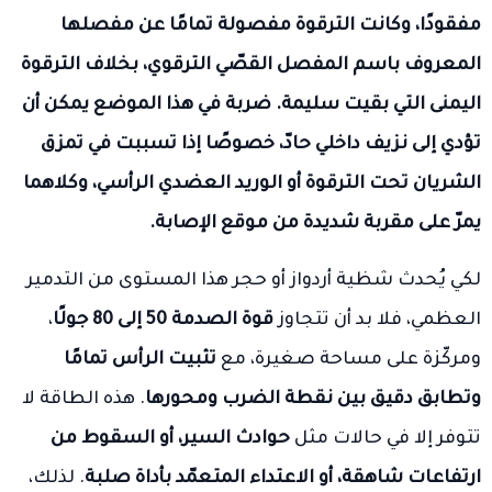
مفقودًا، وكانت الترقوة مفصولة تمامًا عن مفصلها
المعروف باسم المفصل القصّي الترقوي، بخلاف الترقوة
اليمنى التي بقيت سليمة. ضربة في هذا الموضع يمكن أن
تؤدي إلى نزيف داخلي حادّ، خصوصًا إذا تسببت في تمزق
الشريان تحت الترقوة أو الوريد العضدي الرأسي، وكلاهما
يمرّ على مقربة شديدة من موقع الإصابة.
لكي يُحدث شظية أردواز أو حجر هذا المستوى من التدمير
العظمي، فلا بد أن تتجاوز
قوة الصدمة 50 إلى 80 جولًا
،
ومركّزة على مساحة صغيرة، مع
تثبيت الرأس تمامًا
وتطابق دقيق بين نقطة الضرب ومحورها
. هذه الطاقة لا
تتوفر إلا في حالات مثل
حوادث السير، أو السقوط من
ارتفاعات شاهقة، أو الاعتداء المتعمّد بأداة صلبة
. لذلك،