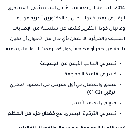
2014، الساعة الرابعة مساءً، في المستشفى العسكري
الإقليمي بمدينة دوالا، على يد الدكتورين أندريه مونيه
وفابيان فودا. التقرير كشف عن سلسلة من الإصابات
العنيفة والمركّزة، لا يمكن بأي حال من الأحوال أن تكون
ناتجة عن حجر أو قطعة أردواز كما زعمت الرواية الرسمية:
كسر في الجانب الأيمن من الجمجمة
كسر في قاعدة الجمجمة
سحق وانفصال في أول فقرتين من العمود الفقري
الرقبي (C1–C2)
خلع في الكتف الأيسر
كسر في الترقوة اليسرى، مع
فقدان جزء من العظم