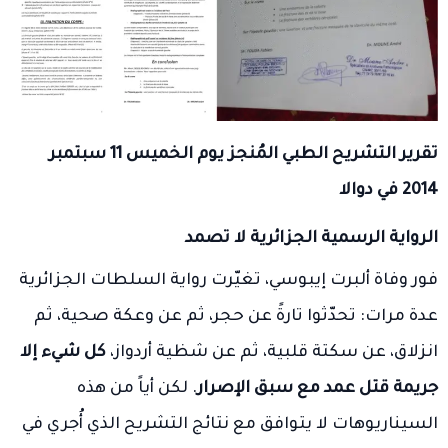
تقرير التشريح الطبي المُنجز يوم الخميس 11 سبتمبر
2014 في دوالا
الرواية الرسمية الجزائرية لا تصمد
فور وفاة ألبرت إيبوسي، تغيّرت رواية السلطات الجزائرية
عدة مرات: تحدّثوا تارةً عن حجر، ثم عن وعكة صحية، ثم
انزلاق، عن سكتة قلبية، ثم عن شظية أردواز،
كل شيء إلا
جريمة قتل عمد مع سبق الإصرار
. لكن أياً من هذه
السيناريوهات لا يتوافق مع نتائج التشريح الذي أُجري في