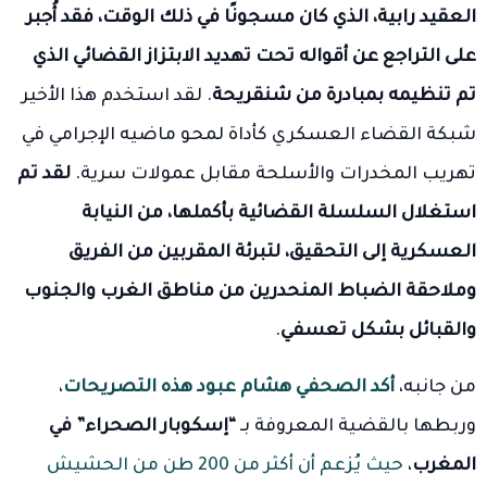
العقيد رابية، الذي كان مسجونًا في ذلك الوقت، فقد أُجبر
على التراجع عن أقواله تحت تهديد الابتزاز القضائي الذي
تم تنظيمه بمبادرة من شنقريحة
. لقد استخدم هذا الأخير
شبكة القضاء العسكري كأداة لمحو ماضيه الإجرامي في
تهريب المخدرات والأسلحة مقابل عمولات سرية.
لقد تم
استغلال السلسلة القضائية بأكملها، من النيابة
العسكرية إلى التحقيق، لتبرئة المقربين من الفريق
وملاحقة الضباط المنحدرين من مناطق الغرب والجنوب
والقبائل بشكل تعسفي
.
من جانبه،
أكد الصحفي هشام عبود هذه التصريحات
،
وربطها بالقضية المعروفة بـ
“إسكوبار الصحراء” في
المغرب
،
حيث يُزعم أن أكثر من 200 طن من الحشيش