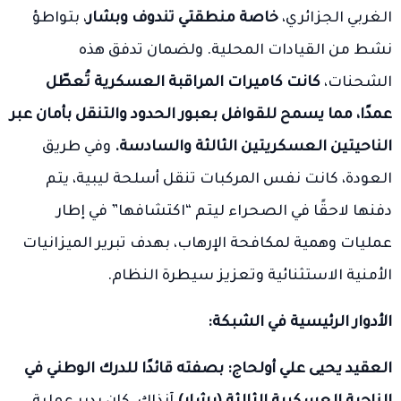
الغربي الجزائري،
خاصة منطقتي تندوف وبشار
، بتواطؤ
نشط من القيادات المحلية. ولضمان تدفق هذه
الشحنات،
كانت كاميرات المراقبة العسكرية تُعطّل
عمدًا، مما يسمح للقوافل بعبور الحدود والتنقل بأمان عبر
الناحيتين العسكريتين الثالثة والسادسة.
وفي طريق
العودة، كانت نفس المركبات تنقل أسلحة ليبية، يتم
دفنها لاحقًا في الصحراء ليتم “اكتشافها” في إطار
عمليات وهمية لمكافحة الإرهاب، بهدف تبرير الميزانيات
الأمنية الاستثنائية وتعزيز سيطرة النظام.
الأدوار الرئيسية في الشبكة:
العقيد يحيى علي أولحاج:
بصفته قائدًا للدرك الوطني في