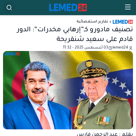
تقارير استقصائية
تصنيف مادورو كـ”إرهابي مخدرات”: الدور
قادم على سعيد شنقريحة
lemed24
03 أغسطس 2025 - 11:32
بقلم : عبد الرحمن فارس