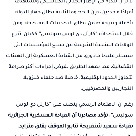
لا تزال تندرج في الإطار الجنائي الكلاسيكي وتستهدف
أفرادًا محددين، فإن الخطوة الثانية تطال جهاز الدولة
بأكمله وتدرجه ضمن نطاق التهديدات الممنهجة. ومن
خلال استهداف “كارتل دي لوس سوليس” ككيان، تنزع
الولايات المتحدة الشرعية عن جميع المؤسسات التي
يسيطر عليها مادورو، من القيادة العسكرية إلى الهيئات
القضائية، مما يمهد الطريق لفرض إجراءات أكثر صرامة
تتجاوز الحدود الإقليمية، خاصة ضد حلفاء فنزويلا
التجاريين والمصرفيين.
رغم أن الاهتمام الرسمي ينصب على “كارتل دي لوس
سوليس”،
تؤكد مصادرنا أن القيادة العسكرية الجزائرية
بقيادة سعيد شنقريحة تتابع الموقف بقلق متزايد.