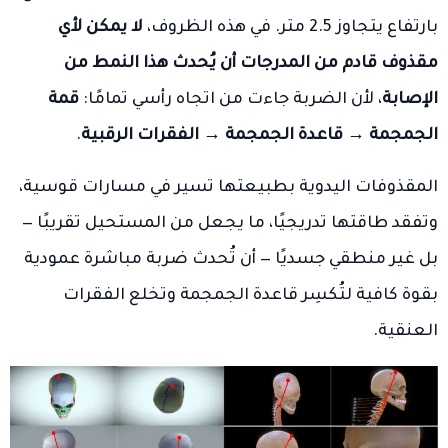
بارتفاع يتجاوز 2.5 متر. في هذه الظروف،
لا يمكن لأي
مقذوف قادم من المدرجات أن يُحدث هذا النمط من
الإصابة
، لأن الضربة جاءت من اتجاه رأسي تمامًا:
قمة
الجمجمة → قاعدة الجمجمة → الفقرات الرقبية
.
المقذوفات اليدوية بطبيعتها تسير في مسارات قوسية،
وتفقد طاقتها تدريجيًا، ما يجعل من المستحيل تقريبًا —
بل غير منطقي جسديًا — أن تُحدث ضربة مباشرة عمودية
بقوة كافية لتُكسِر قاعدة الجمجمة وتخلع الفقرات
العنقية.