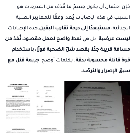
فإن احتمال أن يكون جسمٌ ما قُذف من المدرجات هو
السبب في هذه الإصابات يُعد، وفقًا للمعايير الطبية
الجنائية،
مستبعدًا إلى درجة تقارب اليقين
.هذه الإصابات
ليست عرضية
. بل هي
نمط واضح لعمل مقصود، نُفذ من
مسافة قريبة جدًا، بقصد شلّ الضحية فورًا، باستخدام
قوة قاتلة محسوبة بدقة
. بكلمات أوضح:
جريمة قتل مع
سبق الإصرار والترصّد
.