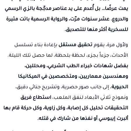
يمت عرضًا… بل أُعدم على يد عناصر مدجّجة بالزي الرسمي
والدروع. عشر سنوات مرّت، والرواية الرسمية باتت مثيرة
للسخرية أكثر منها للتصديق.
ولأول مرة، يقوم
تحقيق مستقل
بإعادة بناء تسلسل
الأحداث، جزءاً بجزء، لحظة بلحظة، لما حصل تلك الليلة.
بفضل شهادات خبراء الطب الشرعي، ومحللين،
ومهندسين معماريين، ومتخصصين في الميكانيكا
الحيوية
، إلى جانب صور حصرية، وتشريح جنائي دقيق،
ونموذج ثلاثي الأبعاد لنفق الملعب،
استطاع فريق
التحقيقات تحليل كل إصابة، وكل زاوية، وكل حركة قام بها
ألبرت إيبوسي أو نفذها من شارك في قتله.