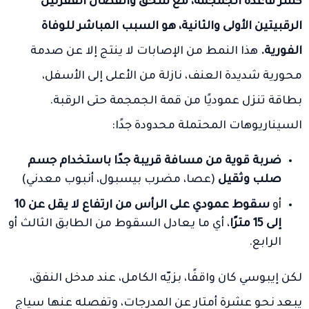
كسر قاعدة الجمجمة، مع سحق وانفصال الفقرتين
الرقبيتين الأولى والثانية، هو السبب المباشر للوفاة
الفورية.
هذا النمط من الإصابات لا ينتج إلا عن صدمة
محورية شديدة العنف، نازلة من الأعلى إلى الأسفل،
بطاقة تنزل عموديًا من قمة الجمجمة حتى الرقبة.
السيناريوهات المحتملة محدودة جدًا:
ضربة قوية من مسافة قريبة جدًا باستخدام جسم
صلب وثقيل
(عصا، مضرب بيسبول، أنبوب معدني)
أو
سقوط عمودي على الرأس من ارتفاع لا يقل عن 10
إلى 15 مترًا
، أي ما يعادل السقوط من الطابق الثالث أو
الرابع.
لكن إيبوسي كان واقفًا، بزيّه الكامل، عند مدخل النفق،
يبعد نحو عشرة أمتار عن المدرجات، وتفصله عنها سياج