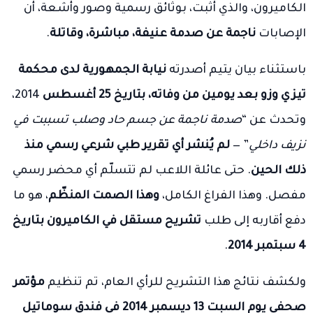
الكاميرون، والذي أثبت، بوثائق رسمية وصور وأشعة، أن
الإصابات
ناجمة عن صدمة عنيفة، مباشرة، وقاتلة
.
باستثناء بيان يتيم أصدرته
نيابة الجمهورية لدى محكمة
تيزي وزو بعد يومين من وفاته، بتاريخ 25 أغسطس
2014،
وتحدث عن “
صدمة ناجمة عن جسم حاد وصلب تسببت في
نزيف داخلي
” —
لم يُنشر أي تقرير طبي شرعي رسمي منذ
ذلك الحين
. حتى عائلة اللاعب لم تتسلّم أي محضر رسمي
مفصل. وهذا الفراغ الكامل،
وهذا الصمت المنظّم
، هو ما
دفع أقاربه إلى طلب
تشريح مستقل في الكاميرون بتاريخ
4 سبتمبر 2014
.
ولكشف نتائج هذا التشريح للرأي العام، تم تنظيم
مؤتمر
صحفي يوم السبت 13 ديسمبر 2014 في فندق سوماتيل