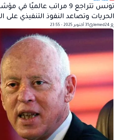
الحريات وتصاعد النفوذ التنفيذي على ا
lemed24
31 أكتوبر 2025 - 23:55