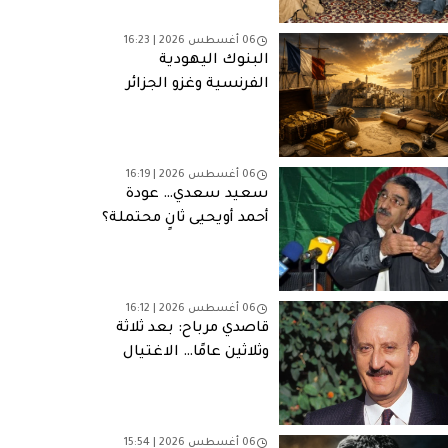
06 أغسطس 2026 | 16:23
البنوك اليهودية
الفرنسية وغزو الجزائر
(1830): التمويل والمصالح
وشبكات النفوذ
06 أغسطس 2026 | 16:19
سعيد سعدي… عودة
أحمد أويحيى ثانٍ محتملة؟
06 أغسطس 2026 | 16:12
قاصدي مرباح: بعد ثلاثة
وثلاثين عامًا… الاغتيال
الذي لا يزال يطارد الجزائر
06 أغسطس 2026 | 15:54