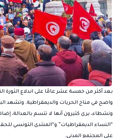
بعد أكثر من خمسة عشر عامًا على اندلاع الثورة ا
واضح في مناخ الحريات والديمقراطية. وتشهد ال
ونشطاء، يرى كثيرون أنها لا تتسم بالعدالة، إضا
“النساء الديمقراطيات” و“المنتدى التونسي للحقو
على المجتمع المدني.