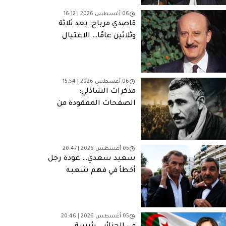
06 أغسطس 2026 | 16:12
قاصدي مرباح: بعد ثلاثة
وثلاثين عامًا… الاغتيال
الذي لا يزال يطارد الجزائر
06 أغسطس 2026 | 15:54
مذكرات الشاذلي:
الصفحات المفقودة من
مأساة وطنية
05 أغسطس 2026 | 20:47
سعيد سعدي… عودة رجل
أخطأ في فهم شعبه
05 أغسطس 2026 | 20:46