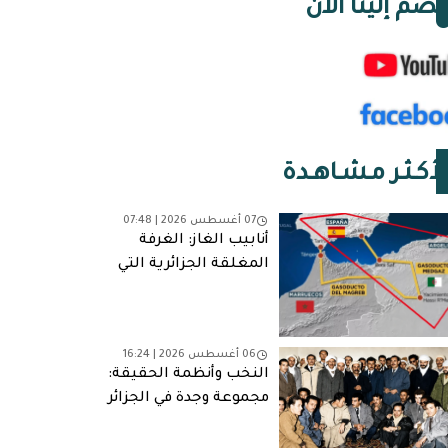
نضم إلينا الآن
لأكـثـر مـشـاهـدة
07 أغسطس 2026 | 07:48
أنابيب الغاز: الغرفة
المغلقة الجزائرية التي
ألغت مخرج الطوارئ
06 أغسطس 2026 | 16:24
النخب وأنظمة الحقيقة:
مجموعة وجدة في الجزائر