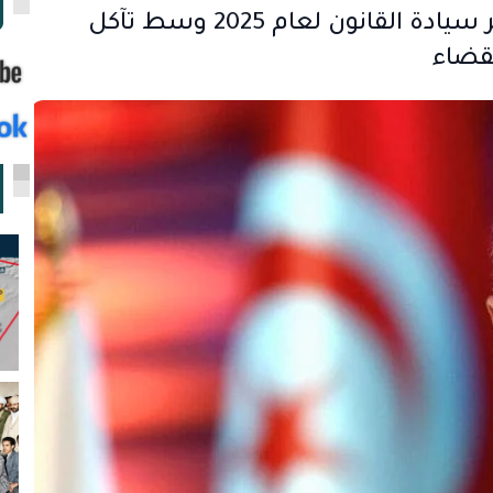
ا
تونس تتراجع 9 مراتب عالميًا في مؤشر سيادة القانون لعام 2025 وسط تآكل
لقضاء
ا