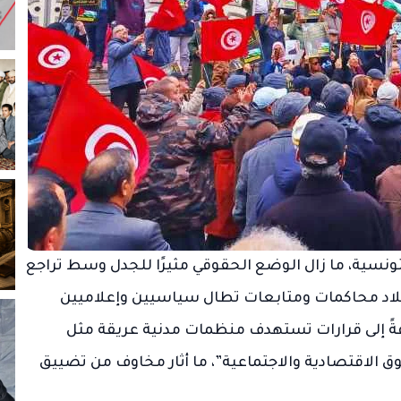
لتونسية، ما زال الوضع الحقوقي مثيرًا للجدل وسط تراجع
بلاد محاكمات ومتابعات تطال سياسيين وإعلاميين
فةً إلى قرارات تستهدف منظمات مدنية عريقة مثل
ق الاقتصادية والاجتماعية”، ما أثار مخاوف من تضييق