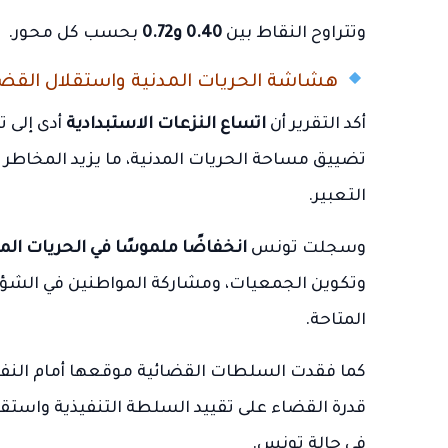
وتتراوح النقاط بين
0.40 و0.72
بحسب كل محور.
هشاشة الحريات المدنية واستقلال القض
أكد التقرير أن
اتساع النزعات الاستبدادية
أدى إلى 
تضييق مساحة الحريات المدنية، ما يزيد المخاطر
التعبير.
وسجلت تونس
انخفاضًا ملموسًا في الحريات الم
وتكوين الجمعيات، ومشاركة المواطنين في الشؤون
المتاحة.
كما فقدت السلطات القضائية موقعها أمام النف
قدرة القضاء على تقييد السلطة التنفيذية واستقل
في حالة تونس.