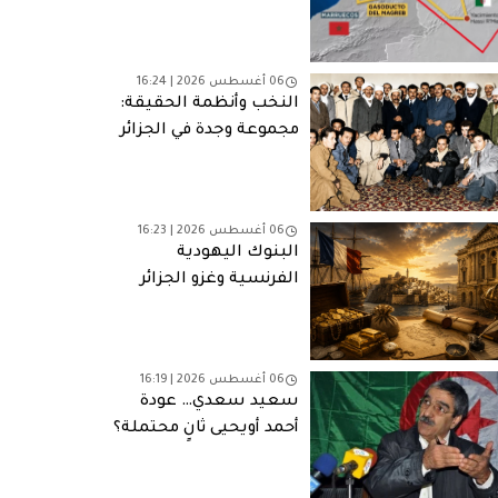
ألغت مخرج الطوارئ
06 أغسطس 2026 | 16:24
النخب وأنظمة الحقيقة:
مجموعة وجدة في الجزائر
06 أغسطس 2026 | 16:23
البنوك اليهودية
الفرنسية وغزو الجزائر
(1830): التمويل والمصالح
وشبكات النفوذ
06 أغسطس 2026 | 16:19
سعيد سعدي… عودة
أحمد أويحيى ثانٍ محتملة؟