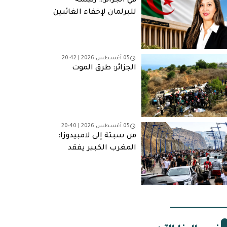
في الجزائر… رئيسة
للبرلمان لإخفاء الغائبين
05 أغسطس 2026 | 20:42
الجزائر: طرق الموت
05 أغسطس 2026 | 20:40
من سبتة إلى لامبيدوزا:
المغرب الكبير يفقد
شبابه