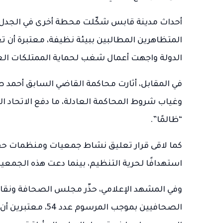
أحداث مدينة قابس شكّلت محطة أخرى في الجدل، إ
المتظاهرين المطالبين ببيئة نظيفة، معتبرة أن تع
الدولة واجهت أعمال شغب لحماية الممتلكات الع
في المقابل، أثارت محاكمة القاضي السابق أحمد 
وغياب شروط المحاكمة العادلة، ما دفع الاتحاد ال
“ظالمًا”.
كما لاقى قرار تعليق نشاط جمعيات ومنظمات حقو
استهدافًا لحرية التنظيم، بينما دعت هذه الجمعيا
وفي المشهد الإعلامي، حذّر مجلس الصحافة ونقاب
الصحافيين بموجب ا