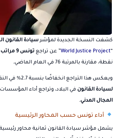
كشفت النسخة الجديدة لمؤشر
سيادة القانون العا
“
World Justice Project
” عن تراجع
تونس 9 مراتب
،
نقطة، مقارنة بالمرتبة 76 في العام الماضي.
ويعكس هذا التراجع انخفاضًا بنسبة 2.7% في النقاط الإجمالية، ما يشير إلى
لسيادة القانون
في البلاد، وتراجع أداء المؤسسات 
المجال المدني
.
أداء تونس حسب المحاور الرئيسية
يشمل مؤشر سيادة القانون ثمانية محاور رئيسية