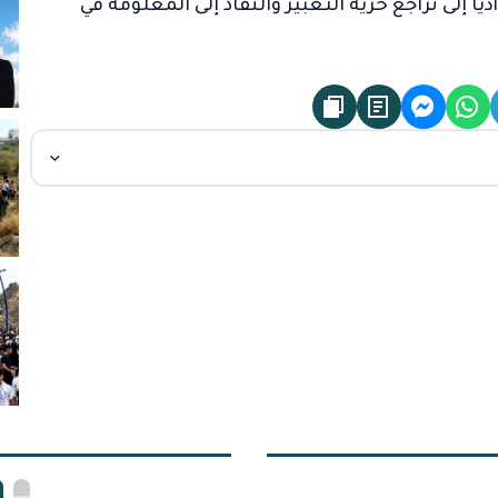
ّيا إلى تراجع حرية التعبير والنفاذ إلى المعلومة في