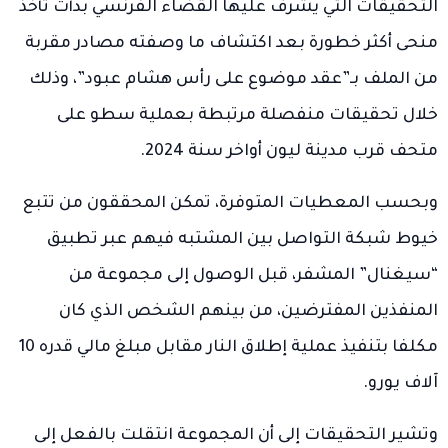
التحقيقات التي يشرف عليها القضاء الفرنسي بدأت تأخذ
منحى أكثر خطورة بعد اكتشاف ما وصفته مصادر مقربة
من الملف بـ”عقد موضوع على رأس هشام عبود”، وذلك
خلال تحقيقات منفصلة مرتبطة بعملية سطو على
متحف قرب مدينة ليون أواخر سنة 2024.
وبحسب المعطيات المتوفرة، تمكن المحققون من تتبع
خيوط شبكة التواصل بين المشتبه فيهم عبر تطبيق
“سيغنال” المشفر، قبل الوصول إلى مجموعة من
المنفذين المفترضين، من بينهم الشخص الذي كان
مكلفا بتنفيذ عملية إطلاق النار مقابل مبلغ مالي قدره 10
آلاف يورو.
وتشير التحقيقات إلى أن المجموعة انتقلت بالفعل إلى