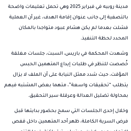
مدينة روبيه في فبراير 2025 وهي تحمل تعليمات واضحة
بالتصفية إلى جانب عنوان إقامة الهدف، غير أن العملية
فشلت بعدما لم يكن هشام عبود متواجدا بالمكان
المحدد لحظة التنفيذ.
وشهدت المحكمة في باريس، السبت، جلسات مغلقة
خُصصت للنظر في طلبات إيداع المتهمين الحبس
المؤقت، حيث شدد ممثل النيابة على أن الملف لا يزال
يتطلب “تحقيقات واسعة”، متهما بعض المشتبه فيهم
بمحاولة تضليل العدالة وعرقلة سير التحقيق.
وخلال إحدى الجلسات التي سمح بحضور بدايتها قبل
فرض السرية الكاملة، ظهر أحد المتهمين داخل قفص