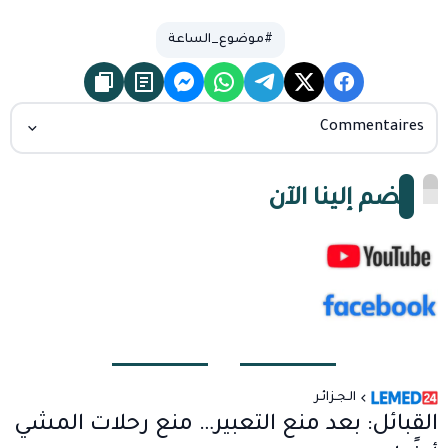
#موضوع_الساعة
Commentaires
انضم إلينا الآن
الـجـزائـر
القبائل: بعد منع التعبير… منع رحلات المشي