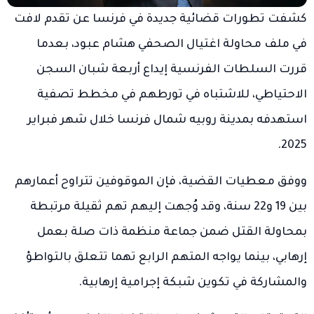
كشفت تطورات قضائية جديدة في فرنسا عن تقدم لافت
في ملف محاولة اغتيال الصحفي هشام عبود، بعدما
قررت السلطات الفرنسية إيداع أربعة شبان السجن
الاحتياطي، للاشتباه في تورطهم في مخطط تصفية
استهدفه بمدينة روبيه شمال فرنسا خلال شهر فبراير
2025.
ووفق معطيات القضية، فإن الموقوفين تتراوح أعمارهم
بين 19 و22 سنة، وقد وُجهت إليهم تهم ثقيلة مرتبطة
بمحاولة القتل ضمن جماعة منظمة ذات صلة بعمل
إرهابي، بينما يواجه المتهم الرابع تهما تتعلق بالتواطؤ
والمشاركة في تكوين شبكة إجرامية إرهابية.