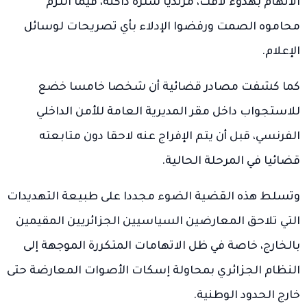
الاتهام بهدوء لافت، مرتديا سترة داكنة، فيما التزم
محاموه الصمت ورفضوا الإدلاء بأي تصريحات لوسائل
الإعلام.
كما كشفت مصادر قضائية أن شخصا خامسا خضع
للاستجواب داخل مقر المديرية العامة للأمن الداخلي
الفرنسي، قبل أن يتم الإفراج عنه لاحقا دون متابعته
قضائيا في المرحلة الحالية.
وتسلط هذه القضية الضوء مجددا على طبيعة التهديدات
التي تلاحق المعارضين السياسيين الجزائريين المقيمين
بالخارج، خاصة في ظل الاتهامات المتكررة الموجهة إلى
النظام الجزائري بمحاولة إسكات الأصوات المعارضة حتى
خارج الحدود الوطنية.