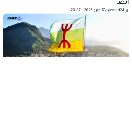
أيضًا
lemed24
17 مايو 2026 - 20:07
تيزي وزو. من 1 ماي إلى 30 نوفمبر 2026، تم
رسميًا منع الوصول إلى الغابات والمسالك
الغابوية في ولاية تيزي وزو.