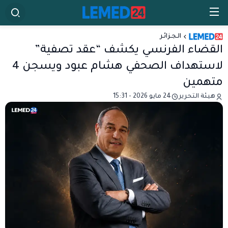
الـجـزائـر
القضاء الفرنسي يكشف “عقد تصفية”
لاستهداف الصحفي هشام عبود ويسجن 4
متهمين
هيئة التحرير
24 مايو 2026 - 15:31