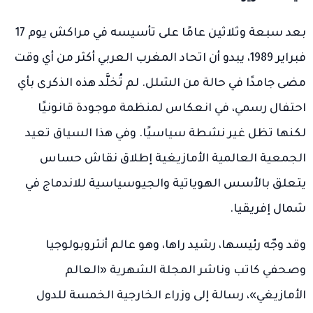
بعد سبعة وثلاثين عامًا على تأسيسه في مراكش يوم 17
فبراير 1989، يبدو أن اتحاد المغرب العربي أكثر من أي وقت
مضى جامدًا في حالة من الشلل. لم تُخلَّد هذه الذكرى بأي
احتفال رسمي، في انعكاس لمنظمة موجودة قانونيًا
لكنها تظل غير نشطة سياسيًا. وفي هذا السياق تعيد
الجمعية العالمية الأمازيغية إطلاق نقاش حساس
يتعلق بالأسس الهوياتية والجيوسياسية للاندماج في
شمال إفريقيا.
وقد وجّه رئيسها، رشيد راها، وهو عالم أنثروبولوجيا
وصحفي كاتب وناشر المجلة الشهرية «العالم
الأمازيغي»، رسالة إلى وزراء الخارجية الخمسة للدول