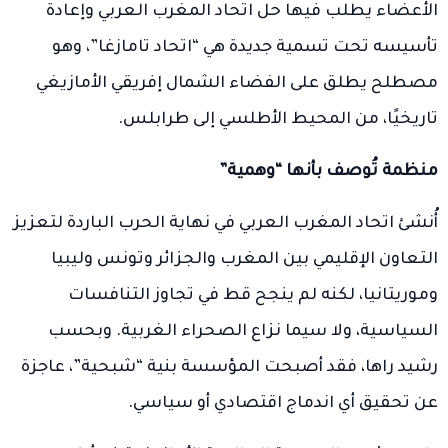
الأعضاء يطلب فيها حل اتحاد المغرب العربي وإعادة
تأسيسه تحت تسمية جديدة هي “اتحاد تامازغا”، وهو
مصطلح يطلق على الفضاء الشمال إفريقي الأمازيغي
تاريخيًا، من المحيط الأطلسي إلى طرابلس.
منظمة تُوصف بأنها “وهمية”
أُنشئ اتحاد المغرب العربي في نهاية الحرب الباردة لتعزيز
التعاون الإقليمي بين المغرب والجزائر وتونس وليبيا
وموريتانيا، لكنه لم ينجح قط في تجاوز التنافسات
السياسية، ولا سيما نزاع الصحراء الغربية. وبحسب
رشيد راها، فقد أصبحت المؤسسة بنية “شبحية”، عاجزة
عن تحقيق أي اندماج اقتصادي أو سياسي.