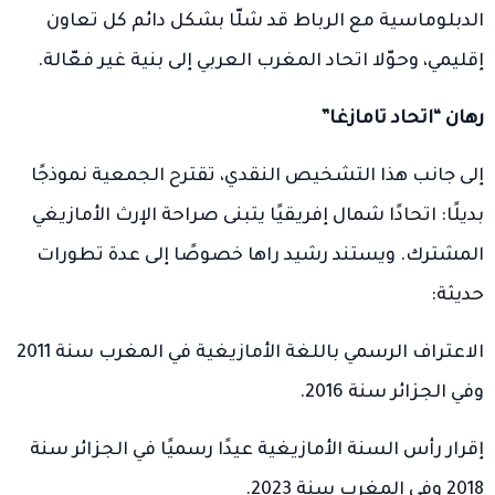
الدبلوماسية مع الرباط قد شلّا بشكل دائم كل تعاون
إقليمي، وحوّلا اتحاد المغرب العربي إلى بنية غير فعّالة.
رهان “اتحاد تامازغا”
إلى جانب هذا التشخيص النقدي، تقترح الجمعية نموذجًا
بديلًا: اتحادًا شمال إفريقيًا يتبنى صراحة الإرث الأمازيغي
المشترك. ويستند رشيد راها خصوصًا إلى عدة تطورات
حديثة:
الاعتراف الرسمي باللغة الأمازيغية في المغرب سنة 2011
وفي الجزائر سنة 2016.
إقرار رأس السنة الأمازيغية عيدًا رسميًا في الجزائر سنة
2018 وفي المغرب سنة 2023.