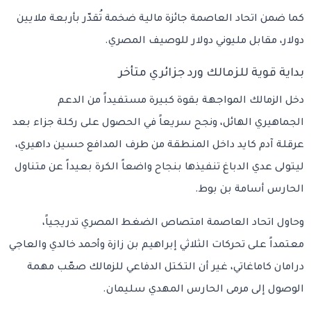
كما ضمن اتحاد العاصمة جائزة مالية ضخمة تُقدّر بأربعة ملايين
دولار، مقابل مليوني دولار للوصيف المصري.
بداية قوية للزمالك ورد جزائري متأخر
دخل الزمالك المواجهة بقوة كبيرة مستفيداً من الدعم
الجماهيري الهائل، ونجح سريعاً في الحصول على ركلة جزاء بعد
عرقلة آدم كايد داخل المنطقة من طرف المدافع حسين داهيري،
ليتولى عدي الدباغ تنفيذها بنجاح واضعاً الكرة بعيداً عن متناول
الحارس أسامة بن بوط.
وحاول اتحاد العاصمة امتصاص الضغط المصري تدريجياً،
معتمداً على تحركات الثلاثي إبراهيم بن زازة وأحمد خالدي والعاجي
درامان كاماغاتي، غير أن التكتل الدفاعي للزمالك صعّب مهمة
الوصول إلى مرمى الحارس المهدي سليمان.