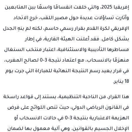
إفريقيا 2025، والتي خلفت انقسامًا واسعًا بين المتابعين
وأثارت تساؤلات عديدة حول مصير اللقب، خرج الاتحاد
الإفريقي لكرة القدم بقرار رسمي حاسم، لكنه لم ينهِ الجدل
بشكل كامل. فقد أعلنت الهيئة القارية، في إطار
مساطرها التأديبية والاستئنافية، اعتبار منتخب السنغال
منهزمًا بالانسحاب، مع اعتماد نتيجة 3-0 لصالح المغرب،
في قرار يعيد رسم النتيجة النهائية للمباراة التي جرت يوم
18 يناير.
هذا القرار، من الناحية التنظيمية، يستند إلى قواعد راسخة
في القانون الرياضي الدولي، حيث تنص اللوائح على فرض
الهزيمة الاعتبارية بنتيجة 3-0 في حالات الانسحاب أو
الإخلال الجسيم بالقوانين. وهي آلية معمول بها لضمان