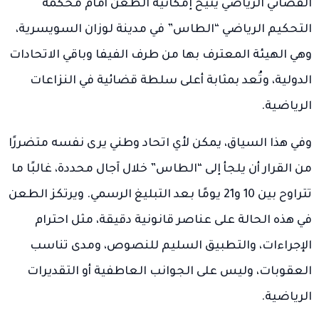
القضائي الرياضي يتيح إمكانية الطعن أمام محكمة
التحكيم الرياضي “الطاس” في مدينة لوزان السويسرية،
وهي الهيئة المعترف بها من طرف الفيفا وباقي الاتحادات
الدولية، وتُعد بمثابة أعلى سلطة قضائية في النزاعات
الرياضية.
وفي هذا السياق، يمكن لأي اتحاد وطني يرى نفسه متضررًا
من القرار أن يلجأ إلى “الطاس” خلال آجال محددة، غالبًا ما
تتراوح بين 10 و21 يومًا بعد التبليغ الرسمي. ويرتكز الطعن
في هذه الحالة على عناصر قانونية دقيقة، مثل احترام
الإجراءات، والتطبيق السليم للنصوص، ومدى تناسب
العقوبات، وليس على الجوانب العاطفية أو التقديرات
الرياضية.