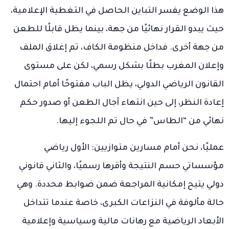
هذا الوضع يفسر التباين الحاصل في التغطية الإعلامية،
حيث يبدو القرار نهائيًا من جهة، بينما يظل قابلًا للطعن
من جهة أخرى. فداخل منظومة الكاف، تم إغلاق الملف
وإعلان المغرب بطلًا بشكل رسمي، لكن على مستوى
القانون الرياضي الدولي، يظل الباب مفتوحًا أمام احتمال
إعادة النظر، إلى حين انتهاء آجال الطعن أو صدور حكم
نهائي من “الطاس” في حال تم اللجوء إليها.
عمليًا، نحن أمام مسارين متوازيين: الأول رياضي
مؤسساتي حسم النتيجة وأقرها رسميًا، والثاني قانوني
دولي يتيح إمكانية المراجعة ضمن ضوابط محددة. وهي
حالة مألوفة في النزاعات الكبرى، خاصة عندما تتداخل
الأبعاد الرياضية مع رهانات مالية وسياسية وإعلامية