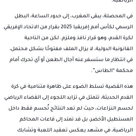
الرياضية.
في المحصلة، يبقى المغرب، إلى حدود الساعة، البطل
الرسمي لكأس أمم إفريقيا 2025 بقرار من الاتحاد الإفريقي
لكرة القدم، وهو قرار نافذ وملزم. لكن من الناحية
القانونية الدولية، لا يزال الملف مفتوحًا بشكل محتمل،
في انتظار ما ستسفر عنه آجال الطعن أو أي تحرك أمام
محكمة “الطاس”.
هذه القضية تسلط الضوء على ظاهرة متنامية في كرة
القدم الحديثة، تتمثل في تزايد اللجوء إلى القضاء الرياضي
لحسم النزاعات، حيث لم تعد النتائج تُحسم فقط داخل
المستطيل الأخضر، بل قد تمتد إلى قاعات المحاكم
الرياضية، في مشهد يعكس تعقيد اللعبة وتشابك