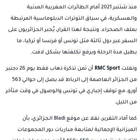
منذ شتنبر 2021 أمام الطائرات المغربية المدنية
والعسكرية، في سياق التوترات الدبلوماسية المرتبطة
بملف الصحراء. ونتيجة لهذا القرار، يُجبر الجزائريون على
السفر عبر دول ثالثة مثل تونس أو فرنسا أو تركيا، ما
يطيل مدة الرحلة ويرفع تكلفتها بشكل لافت.
ونقلت
RMC Sport
أن ثمن تذكرة ذهاب فقط يوم 26 دجنبر
من الجزائر العاصمة إلى الرباط قد يصل إلى حوالي 563
أورو، مع توقف إجباري في تونس والوصول في وقت متأخر
من الليل.
كما أفاد التقرير، نقلا عن موقع Bladi الجزائري، بأن
الميزانية الإجمالية لمتابعة مباريات دور المجموعات