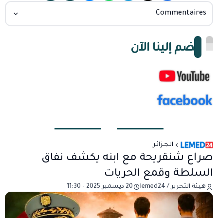
Commentaires
انضم إلينا الآن
الـجـزائـر
صراع شنقريحة مع ابنه يكشف نفاق
السلطة وقمع الحريات
هيئة التحرير / lemed24
20 ديسمبر 2025 - 11:30