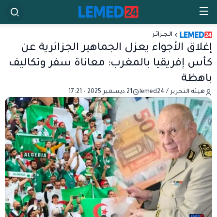
الـجـزائـر
إغلاق الأجواء يعزل الجماهير الجزائرية عن
كأس إفريقيا بالمغرب: معاناة سفر وتكاليف
باهظة
هيئة التحرير / lemed24
21 ديسمبر 2025 - 17:21