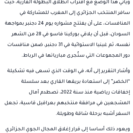
ويأتي هذا الوضع مع اقتراب انطلاق البطولة القارية، حيث
سافر المنتخب الجزائري إلى المغرب للمشاركة في
المنافسات، على أن يفتتح مشواره يوم 24 دجنبر بمواجهة
السودان، قبل أن يلاقي بوركينا فاسو في 28 من الشهر
نفسه، ثم غينيا الاستوائية في 31 دجنبر، ضمن منافسات
دور المجموعات التي ستُجرى مبارياتها في الرباط.
وأشار التقرير إلى أنه، في الوقت الذي تسعى فيه تشكيلة
“الخضر” إلى استعادة بريقها القاري بعد سلسلة
إخفاقات رياضية منذ سنة 2022، تصطدم آمال
المشجعين في مرافقة منتخبهم بعراقيل قاسية، تجعل
السفر أشبه برحلة شاقة وطويلة.
ويعود ذلك أساسا إلى قرار إغلاق المجال الجوي الجزائري