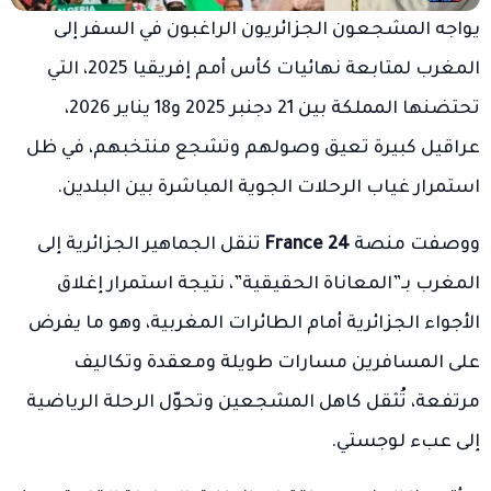
يواجه المشجعون الجزائريون الراغبون في السفر إلى
المغرب لمتابعة نهائيات كأس أمم إفريقيا 2025، التي
تحتضنها المملكة بين 21 دجنبر 2025 و18 يناير 2026،
عراقيل كبيرة تعيق وصولهم وتشجع منتخبهم، في ظل
استمرار غياب الرحلات الجوية المباشرة بين البلدين.
ووصفت منصة
France 24
تنقل الجماهير الجزائرية إلى
المغرب بـ”المعاناة الحقيقية”، نتيجة استمرار إغلاق
الأجواء الجزائرية أمام الطائرات المغربية، وهو ما يفرض
على المسافرين مسارات طويلة ومعقدة وتكاليف
مرتفعة، تُثقل كاهل المشجعين وتحوّل الرحلة الرياضية
إلى عبء لوجستي.