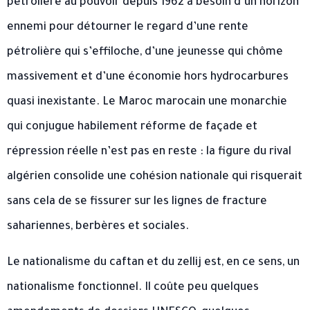
pétrolière au pouvoir depuis 1962 a besoin d’un horizon
ennemi pour détourner le regard d’une rente
pétrolière qui s’effiloche, d’une jeunesse qui chôme
massivement et d’une économie hors hydrocarbures
quasi inexistante. Le Maroc marocain une monarchie
qui conjugue habilement réforme de façade et
répression réelle n’est pas en reste : la figure du rival
algérien consolide une cohésion nationale qui risquerait
sans cela de se fissurer sur les lignes de fracture
sahariennes, berbères et sociales.
Le nationalisme du caftan et du zellij est, en ce sens, un
nationalisme fonctionnel. Il coûte peu quelques