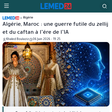
Algérie
Algérie, Maroc : une guerre futile du zellij
et du caftan à l’ére de l’IA
Khaled Boulaziz
06 Juin 2026 - 19:25