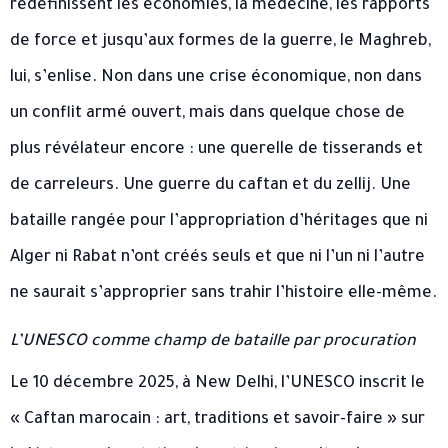
redéfinissent les économies, la médecine, les rapports
de force et jusqu’aux formes de la guerre, le Maghreb,
lui, s’enlise. Non dans une crise économique, non dans
un conflit armé ouvert, mais dans quelque chose de
plus révélateur encore : une querelle de tisserands et
de carreleurs. Une guerre du caftan et du zellij. Une
bataille rangée pour l’appropriation d’héritages que ni
Alger ni Rabat n’ont créés seuls et que ni l’un ni l’autre
ne saurait s’approprier sans trahir l’histoire elle-même.
L’UNESCO comme champ de bataille par procuration
Le 10 décembre 2025, à New Delhi, l’UNESCO inscrit le
« Caftan marocain : art, traditions et savoir-faire » sur