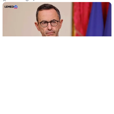
L’ancien ministre français de l’Intérieur, Bruno
Retailleau, a relancé la polémique autour des relations
tendues entre Paris et Alger en formulant des critiques
directes contre les autorités algériennes et en révélant
des mesures qu’il avait cherché à mettre en œuvre