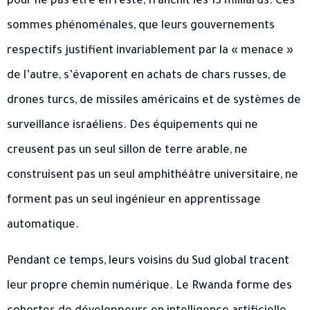
pour ne pas être en reste, franchit les 13 milliards. Ces
sommes phénoménales, que leurs gouvernements
respectifs justifient invariablement par la « menace »
de l’autre, s’évaporent en achats de chars russes, de
drones turcs, de missiles américains et de systèmes de
surveillance israéliens. Des équipements qui ne
creusent pas un seul sillon de terre arable, ne
construisent pas un seul amphithéâtre universitaire, ne
forment pas un seul ingénieur en apprentissage
automatique.
Pendant ce temps, leurs voisins du Sud global tracent
leur propre chemin numérique. Le Rwanda forme des