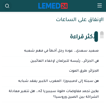
الإنفاق على الساعات
الأكثر قراءة
سعيد سعدي… عودة رجل أخطأ في فهم شعبه
في الجزائر… رئيسة للبرلمان لإخفاء الغائبين
الجزائر: طرق الموت
من سبتة إلى لامبيدوزا: المغرب الكبير يفقد شبابه
بكين تجمد مفاوضات «قوة سيبيريا 2»… هل تتغير معادلة
الشراكة بين الصين وروسيا؟