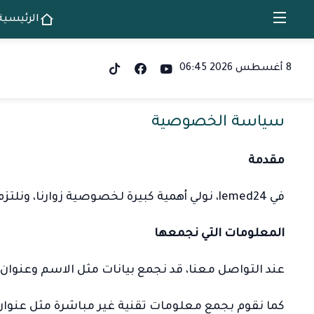
الرئيسية
8 أغسطس 2026 06:45
سياسة الخصوصية
مقدمة
في lemed24، نولي أهمية كبيرة لخصوصية زوارنا، ونلتزم بحماية البيانات الشخصية التي يتم جمعها عند استخدام الموقع.
المعلومات التي نجمعها
عند التواصل معنا، قد نجمع بيانات مثل الاسم وعنوان 
كما نقوم بجمع معلومات تقنية غير مباشرة مثل عنوان IP ونوع المتصفح والصفحات التي يتم تصفحها، وذلك لأغراض تحليلية وتحسين