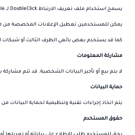
يسمح استخدام ملف تعريف الارتباط DoubleClick لـ Google وشركائها بعرض إعلانات مخصصة بناء على اهتمامات المستخدم.
يمكن للمستخدمين تعطيل الإعلانات المخصصة من Google من خلال إعدادات الإعلانات الخاصة بهم.
كما قد يستخدم بعض بائعي الطرف الثالث أو شبكات ال
مشاركة المعلومات
لا يتم بيع أو تأجير البيانات الشخصية. قد تتم مشارك
حماية البيانات
يتم اتخاذ إجراءات تقنية وتنظيمية لحماية البيانات من
حقوق المستخدم
يحق للمستخدم طلب الاطلاع على بياناته أو تعديلها أو