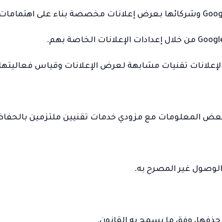
إعلانات تقنيات مشابهة لعرض الإعلانات وقياس فعاليتها.
ة بعض المعلومات مع مزودي خدمات تقنيين ملتزمين بالحفاظ ع
 الوصول غير المصرح به.
 حذفها، وفق ما يسمح به القانون.